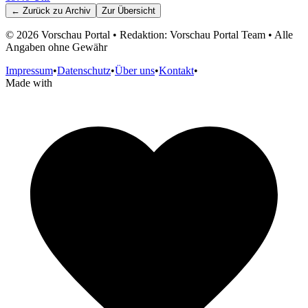
← Zurück zu
Archiv
Zur Übersicht
©
2026
Vorschau Portal • Redaktion: Vorschau Portal Team • Alle
Angaben ohne Gewähr
Impressum
•
Datenschutz
•
Über uns
•
Kontakt
•
Made with