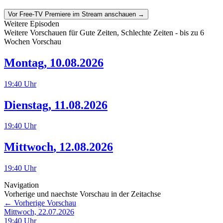
Vor Free-TV Premiere im Stream anschauen →
Weitere Episoden
Weitere Vorschauen für
Gute Zeiten, Schlechte Zeiten
- bis zu 6
Wochen Vorschau
Montag
,
10.08.2026
19:40
Uhr
Dienstag
,
11.08.2026
19:40
Uhr
Mittwoch
,
12.08.2026
19:40
Uhr
Navigation
Vorherige und naechste Vorschau in der Zeitachse
← Vorherige Vorschau
Mittwoch, 22.07.2026
19:40
Uhr