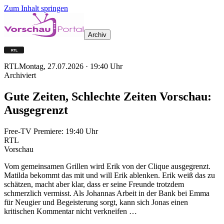
Zum Inhalt springen
Archiv
RTL
Montag, 27.07.2026
·
19:40
Uhr
Archiviert
Gute Zeiten, Schlechte Zeiten Vorschau:
Ausgegrenzt
Free-TV Premiere:
19:40
Uhr
RTL
Vorschau
Vom gemeinsamen Grillen wird Erik von der Clique ausgegrenzt.
Matilda bekommt das mit und will Erik ablenken. Erik weiß das zu
schätzen, macht aber klar, dass er seine Freunde trotzdem
schmerzlich vermisst. Als Johannas Arbeit in der Bank bei Emma
für Neugier und Begeisterung sorgt, kann sich Jonas einen
kritischen Kommentar nicht verkneifen …