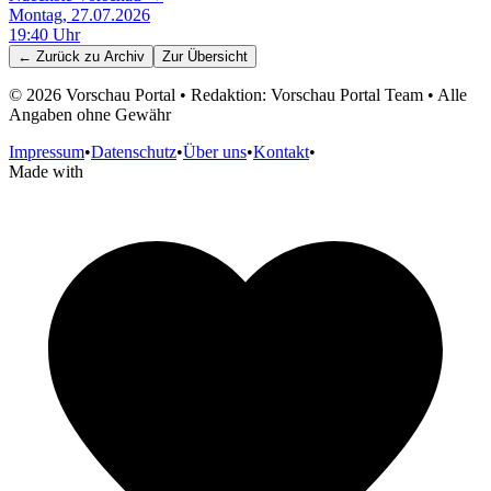
Montag, 27.07.2026
19:40
Uhr
← Zurück zu
Archiv
Zur Übersicht
©
2026
Vorschau Portal • Redaktion: Vorschau Portal Team • Alle
Angaben ohne Gewähr
Impressum
•
Datenschutz
•
Über uns
•
Kontakt
•
Made with