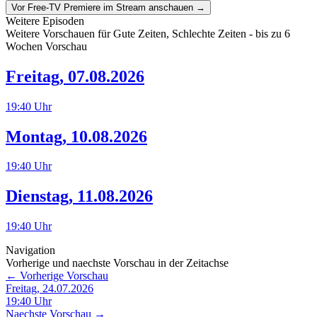
Vor Free-TV Premiere im Stream anschauen →
Weitere Episoden
Weitere Vorschauen für
Gute Zeiten, Schlechte Zeiten
- bis zu 6
Wochen Vorschau
Freitag
,
07.08.2026
19:40
Uhr
Montag
,
10.08.2026
19:40
Uhr
Dienstag
,
11.08.2026
19:40
Uhr
Navigation
Vorherige und naechste Vorschau in der Zeitachse
← Vorherige Vorschau
Freitag, 24.07.2026
19:40
Uhr
Naechste Vorschau →