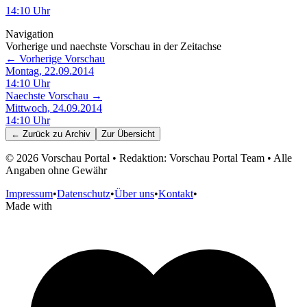
14:10
Uhr
Navigation
Vorherige und naechste Vorschau in der Zeitachse
← Vorherige Vorschau
Montag, 22.09.2014
14:10
Uhr
Naechste Vorschau →
Mittwoch, 24.09.2014
14:10
Uhr
← Zurück zu
Archiv
Zur Übersicht
©
2026
Vorschau Portal • Redaktion: Vorschau Portal Team • Alle
Angaben ohne Gewähr
Impressum
•
Datenschutz
•
Über uns
•
Kontakt
•
Made with