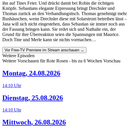
ihn auf Tines Feier. Und drückt damit bei Robin die richtigen
Knöpfe. Sebastians elegante Erpressung bringt Drechsler und
Thomas zurück an den Verhandlungstisch. Thomas genehmigt mehr
Bushäuschen, wenn Drechsler diese mit Solarstrom betreiben lässt –
Jana will sich nicht eingestehen, dass Sebastian sie immer noch aus
der Fassung bringen kann. Sie redet sich und Nathalie ein, der
Grund für ihre Überreaktion seien die Spannungen mit Maurice.
Doch Tine und Merle kann sie nichts vormachen…
Vor Free-TV Premiere im Stream anschauen →
Weitere Episoden
Weitere Vorschauen für
Rote Rosen
- bis zu 6 Wochen Vorschau
Montag
,
24.08.2026
14:10
Uhr
Dienstag
,
25.08.2026
14:10
Uhr
Mittwoch
,
26.08.2026