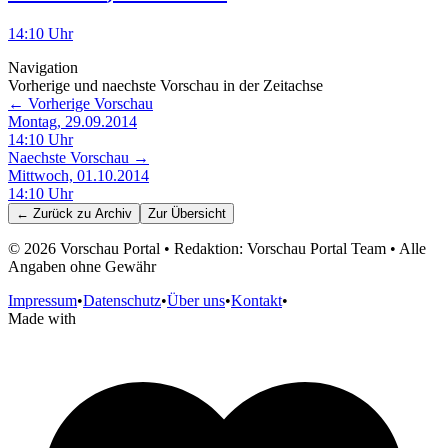
14:10
Uhr
Navigation
Vorherige und naechste Vorschau in der Zeitachse
← Vorherige Vorschau
Montag, 29.09.2014
14:10
Uhr
Naechste Vorschau →
Mittwoch, 01.10.2014
14:10
Uhr
← Zurück zu
Archiv
Zur Übersicht
©
2026
Vorschau Portal • Redaktion: Vorschau Portal Team • Alle
Angaben ohne Gewähr
Impressum
•
Datenschutz
•
Über uns
•
Kontakt
•
Made with