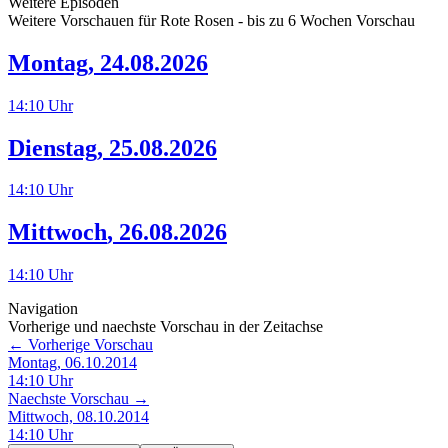
Weitere Episoden
Weitere Vorschauen für
Rote Rosen
- bis zu 6 Wochen Vorschau
Montag
,
24.08.2026
14:10
Uhr
Dienstag
,
25.08.2026
14:10
Uhr
Mittwoch
,
26.08.2026
14:10
Uhr
Navigation
Vorherige und naechste Vorschau in der Zeitachse
← Vorherige Vorschau
Montag, 06.10.2014
14:10
Uhr
Naechste Vorschau →
Mittwoch, 08.10.2014
14:10
Uhr