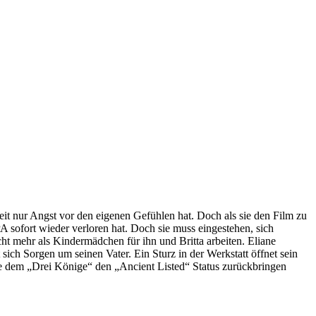
keit nur Angst vor den eigenen Gefühlen hat. Doch als sie den Film zu
PA sofort wieder verloren hat. Doch sie muss eingestehen, sich
cht mehr als Kindermädchen für ihn und Britta arbeiten. Eliane
t sich Sorgen um seinen Vater. Ein Sturz in der Werkstatt öffnet sein
die dem „Drei Könige“ den „Ancient Listed“ Status zurückbringen