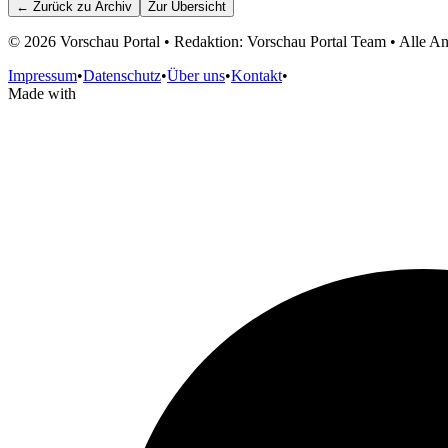
← Zurück zu
Archiv
Zur Übersicht
©
2026
Vorschau Portal • Redaktion: Vorschau Portal Team • Alle 
Impressum
•
Datenschutz
•
Über uns
•
Kontakt
•
Made with