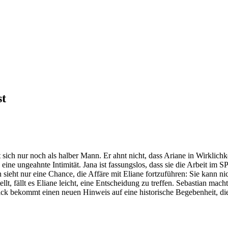
st
 sich nur noch als halber Mann. Er ahnt nicht, dass Ariane in Wirklich
ine ungeahnte Intimität. Jana ist fassungslos, dass sie die Arbeit im S
sieht nur eine Chance, die Affäre mit Eliane fortzuführen: Sie kann ni
ellt, fällt es Eliane leicht, eine Entscheidung zu treffen. Sebastian mach
. Mick bekommt einen neuen Hinweis auf eine historische Begebenheit, 