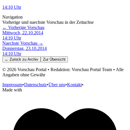
14:10
Uhr
Navigation
Vorherige und naechste Vorschau in der Zeitachse
← Vorherige Vorschau
Mittwoch, 22.10.2014
14:10
Uhr
Naechste Vorschau →
Donnerstag, 23.10.2014
14:10
Uhr
← Zurück zu
Archiv
Zur Übersicht
©
2026
Vorschau Portal • Redaktion: Vorschau Portal Team • Alle
Angaben ohne Gewähr
Impressum
•
Datenschutz
•
Über uns
•
Kontakt
•
Made with