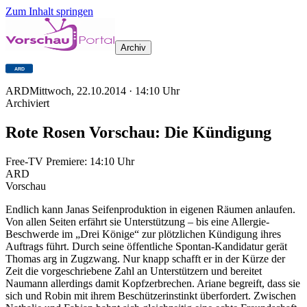
Zum Inhalt springen
Archiv
ARD
Mittwoch, 22.10.2014
·
14:10
Uhr
Archiviert
Rote Rosen Vorschau: Die Kündigung
Free-TV Premiere:
14:10
Uhr
ARD
Vorschau
Endlich kann Janas Seifenproduktion in eigenen Räumen anlaufen.
Von allen Seiten erfährt sie Unterstützung – bis eine Allergie-
Beschwerde im „Drei Könige“ zur plötzlichen Kündigung ihres
Auftrags führt. Durch seine öffentliche Spontan-Kandidatur gerät
Thomas arg in Zugzwang. Nur knapp schafft er in der Kürze der
Zeit die vorgeschriebene Zahl an Unterstützern und bereitet
Naumann allerdings damit Kopfzerbrechen. Ariane begreift, dass sie
sich und Robin mit ihrem Beschützerinstinkt überfordert. Zwischen