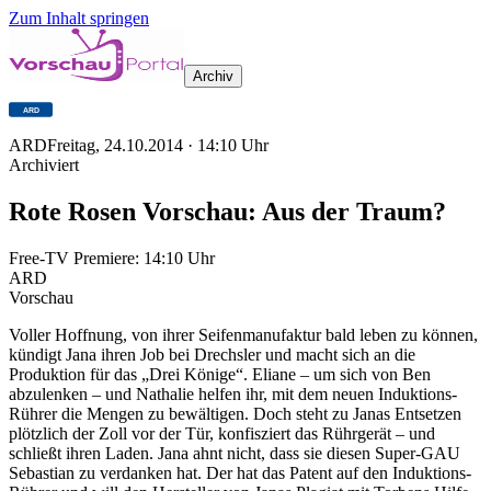
Zum Inhalt springen
Archiv
ARD
Freitag, 24.10.2014
·
14:10
Uhr
Archiviert
Rote Rosen Vorschau: Aus der Traum?
Free-TV Premiere:
14:10
Uhr
ARD
Vorschau
Voller Hoffnung, von ihrer Seifenmanufaktur bald leben zu können,
kündigt Jana ihren Job bei Drechsler und macht sich an die
Produktion für das „Drei Könige“. Eliane – um sich von Ben
abzulenken – und Nathalie helfen ihr, mit dem neuen Induktions-
Rührer die Mengen zu bewältigen. Doch steht zu Janas Entsetzen
plötzlich der Zoll vor der Tür, konfisziert das Rührgerät – und
schließt ihren Laden. Jana ahnt nicht, dass sie diesen Super-GAU
Sebastian zu verdanken hat. Der hat das Patent auf den Induktions-