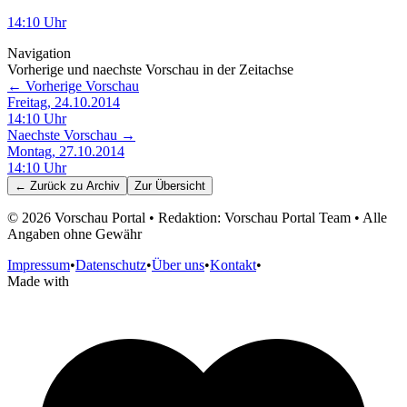
14:10
Uhr
Navigation
Vorherige und naechste Vorschau in der Zeitachse
← Vorherige Vorschau
Freitag, 24.10.2014
14:10
Uhr
Naechste Vorschau →
Montag, 27.10.2014
14:10
Uhr
← Zurück zu
Archiv
Zur Übersicht
©
2026
Vorschau Portal • Redaktion: Vorschau Portal Team • Alle
Angaben ohne Gewähr
Impressum
•
Datenschutz
•
Über uns
•
Kontakt
•
Made with