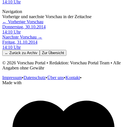
14:10
Uhr
Navigation
Vorherige und naechste Vorschau in der Zeitachse
← Vorherige Vorschau
Donnerstag, 30.10.2014
14:10
Uhr
Naechste Vorschau →
Freitag, 31.10.2014
14:10
Uhr
← Zurück zu
Archiv
Zur Übersicht
©
2026
Vorschau Portal • Redaktion: Vorschau Portal Team • Alle
Angaben ohne Gewähr
Impressum
•
Datenschutz
•
Über uns
•
Kontakt
•
Made with