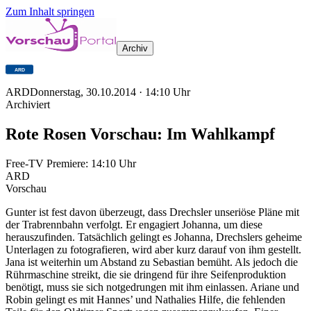
Zum Inhalt springen
Archiv
ARD
Donnerstag, 30.10.2014
·
14:10
Uhr
Archiviert
Rote Rosen Vorschau: Im Wahlkampf
Free-TV Premiere:
14:10
Uhr
ARD
Vorschau
Gunter ist fest davon überzeugt, dass Drechsler unseriöse Pläne mit
der Trabrennbahn verfolgt. Er engagiert Johanna, um diese
herauszufinden. Tatsächlich gelingt es Johanna, Drechslers geheime
Unterlagen zu fotografieren, wird aber kurz darauf von ihm gestellt.
Jana ist weiterhin um Abstand zu Sebastian bemüht. Als jedoch die
Rührmaschine streikt, die sie dringend für ihre Seifenproduktion
benötigt, muss sie sich notgedrungen mit ihm einlassen. Ariane und
Robin gelingt es mit Hannes’ und Nathalies Hilfe, die fehlenden