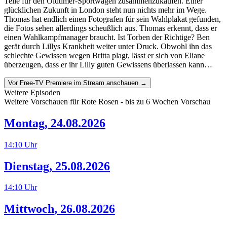
Teile für den Oldtimer-Sportwagen zusammenzukaufen. Einer
glücklichen Zukunft in London steht nun nichts mehr im Wege.
Thomas hat endlich einen Fotografen für sein Wahlplakat gefunden,
die Fotos sehen allerdings scheußlich aus. Thomas erkennt, dass er
einen Wahlkampfmanager braucht. Ist Torben der Richtige? Ben
gerät durch Lillys Krankheit weiter unter Druck. Obwohl ihn das
schlechte Gewissen wegen Britta plagt, lässt er sich von Eliane
überzeugen, dass er ihr Lilly guten Gewissens überlassen kann…
Vor Free-TV Premiere im Stream anschauen →
Weitere Episoden
Weitere Vorschauen für
Rote Rosen
- bis zu 6 Wochen Vorschau
Montag
,
24.08.2026
14:10
Uhr
Dienstag
,
25.08.2026
14:10
Uhr
Mittwoch
,
26.08.2026