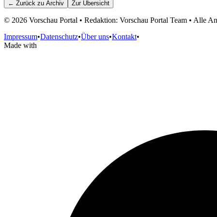
← Zurück zu
Archiv
Zur Übersicht
©
2026
Vorschau Portal • Redaktion: Vorschau Portal Team • Alle 
Impressum
•
Datenschutz
•
Über uns
•
Kontakt
•
Made with