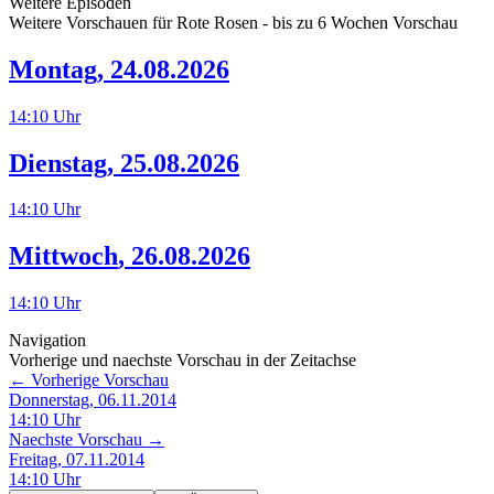
Weitere Episoden
Weitere Vorschauen für
Rote Rosen
- bis zu 6 Wochen Vorschau
Montag
,
24.08.2026
14:10
Uhr
Dienstag
,
25.08.2026
14:10
Uhr
Mittwoch
,
26.08.2026
14:10
Uhr
Navigation
Vorherige und naechste Vorschau in der Zeitachse
← Vorherige Vorschau
Donnerstag, 06.11.2014
14:10
Uhr
Naechste Vorschau →
Freitag, 07.11.2014
14:10
Uhr