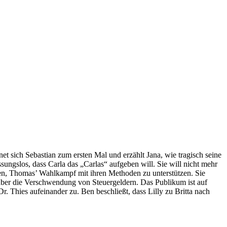
t sich Sebastian zum ersten Mal und erzählt Jana, wie tragisch seine
ungslos, dass Carla das „Carlas“ aufgeben will. Sie will nicht mehr
ssen, Thomas’ Wahlkampf mit ihren Methoden zu unterstützen. Sie
 über die Verschwendung von Steuergeldern. Das Publikum ist auf
. Thies aufeinander zu. Ben beschließt, dass Lilly zu Britta nach