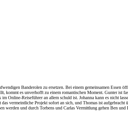
 aufwendigen Banderolen zu ersetzen. Bei einem gemeinsamen Essen öffne
llt, kommt es unverhofft zu einem romantischen Moment. Gunter ist fass
k im Online-Reiseführer an allem schuld ist. Johanna kann es nicht la
 das vermeintliche Projekt sofort an sich, und Thomas ist aufgebracht
ssen werden und durch Torbens und Carlas Vermittlung gehen Ben und Dr