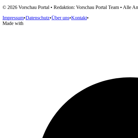
©
2026
Vorschau Portal • Redaktion: Vorschau Portal Team • Alle 
Impressum
•
Datenschutz
•
Über uns
•
Kontakt
•
Made with