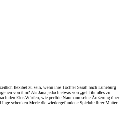
 zeitlich flexibel zu sein, wenn ihre Tochter Sarah nach Lüneburg
Vorgehen von ihm? Als Jana jedoch etwas von „geht ihr alles zu
t nach den Eier-Würfen, wie perfide Naumann seine Äußerung über
 Inge schenken Merle die wiedergefundene Spieluhr ihrer Mutter.