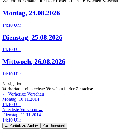
Weitere Vorschauen für
Rote Rosen
- bis zu 6 Wochen Vorschau
Montag
,
24.08.2026
14:10
Uhr
Dienstag
,
25.08.2026
14:10
Uhr
Mittwoch
,
26.08.2026
14:10
Uhr
Navigation
Vorherige und naechste Vorschau in der Zeitachse
← Vorherige Vorschau
Montag, 10.11.2014
14:10
Uhr
Naechste Vorschau →
Dienstag, 11.11.2014
14:10
Uhr
← Zurück zu
Archiv
Zur Übersicht