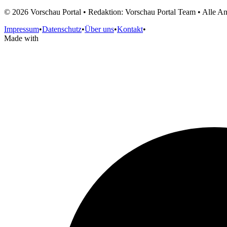
©
2026
Vorschau Portal • Redaktion: Vorschau Portal Team • Alle 
Impressum
•
Datenschutz
•
Über uns
•
Kontakt
•
Made with