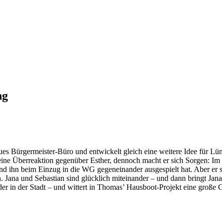
ng
es Bürgermeister-Büro und entwickelt gleich eine weitere Idee für Lün
ine Überreaktion gegenüber Esther, dennoch macht er sich Sorgen: Im „
und ihn beim Einzug in die WG gegeneinander ausgespielt hat. Aber er 
Jana und Sebastian sind glücklich miteinander – und dann bringt Jana
eder in der Stadt – und wittert in Thomas’ Hausboot-Projekt eine große