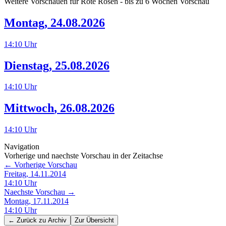
Weitere Vorschauen für
Rote Rosen
- bis zu 6 Wochen Vorschau
Montag
,
24.08.2026
14:10
Uhr
Dienstag
,
25.08.2026
14:10
Uhr
Mittwoch
,
26.08.2026
14:10
Uhr
Navigation
Vorherige und naechste Vorschau in der Zeitachse
← Vorherige Vorschau
Freitag, 14.11.2014
14:10
Uhr
Naechste Vorschau →
Montag, 17.11.2014
14:10
Uhr
← Zurück zu
Archiv
Zur Übersicht