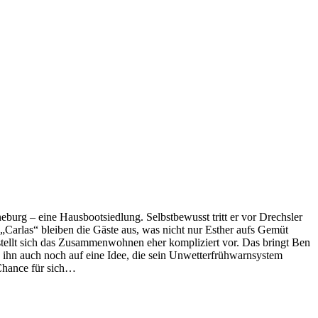
eburg – eine Hausbootsiedlung. Selbstbewusst tritt er vor Drechsler
Carlas“ bleiben die Gäste aus, was nicht nur Esther aufs Gemüt
stellt sich das Zusammenwohnen eher kompliziert vor. Das bringt Ben
 ihn auch noch auf eine Idee, die sein Unwetterfrühwarnsystem
 Chance für sich…