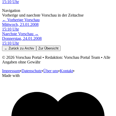
15:10
Uhr
Navigation
Vorherige und naechste Vorschau in der Zeitachse
← Vorherige Vorschau
Mittwoch, 23.01.2008
15:10
Uhr
Naechste Vorschau →
Donnerstag, 24.01.2008
15:10
Uhr
← Zurück zu
Archiv
Zur Übersicht
©
2026
Vorschau Portal • Redaktion: Vorschau Portal Team • Alle
Angaben ohne Gewähr
Impressum
•
Datenschutz
•
Über uns
•
Kontakt
•
Made with