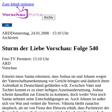
Zum Inhalt springen
Archiv
ARD
Donnerstag, 24.01.2008
·
15:10
Uhr
Archiviert
Sturm der Liebe Vorschau: Folge 540
Free-TV Premiere:
15:10
Uhr
ARD
Vorschau
Entsetzt muss Samia erkennen, dass Joshua sie und Johann wegen
der Vaterschaftsanerkennung vor Gericht bringen und dadurch ihren
Aufenthalt in Deutschland gefährden will. Zwischen Vater und
Tochter kommt es zu einer heftigen Auseinandersetzung. Joshua
scheint daraufhin zur Einsicht zu kommen, doch weder Vera noch
Samia nehmen seine Entschuldigungen an. Auch Johann ist außer
sich vor Wut und verliert die Nerven. Viktoria bleibt zunächst
skeptisch, als sie von Fiona den Hinweis erhält, dass Pachmeyer der