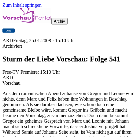
Zum Inhalt springen
Archiv
ARD
Freitag, 25.01.2008
·
15:10
Uhr
Archiviert
Sturm der Liebe Vorschau: Folge 541
Free-TV Premiere:
15:10
Uhr
ARD
Vorschau
Aus dem romantischen Abend zuhause von Gregor und Leonie wird
nichts, denn Marc und Felix haben ihre Wohnungen in Beschlag
genommen. Als sie darüber flachsen, wie schön doch eine
gemeinsame Bleibe wäre, kommt Gregor ins Grübeln und macht
Leonie den Vorschlag; zusammenzuziehen. Doch dann bekommt
Gregor ein geheimes Gespräch von Marc und Leonie mit. Johann
macht sich schreckliche Vorwürfe, dass er Joshua verprügelt hat.
Während Samia auf Johanns Seite steht, ist Vera nicht gut auf ihren