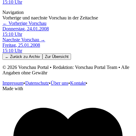
15:10
Uhr
Navigation
Vorherige und naechste Vorschau in der Zeitachse
← Vorherige Vorschau
Donnerstag, 24.01.2008
15:10
Uhr
Naechste Vorschau →
Freitag, 25.01.2008
15:10
Uhr
← Zurück zu
Archiv
Zur Übersicht
©
2026
Vorschau Portal • Redaktion: Vorschau Portal Team • Alle
Angaben ohne Gewähr
Impressum
•
Datenschutz
•
Über uns
•
Kontakt
•
Made with