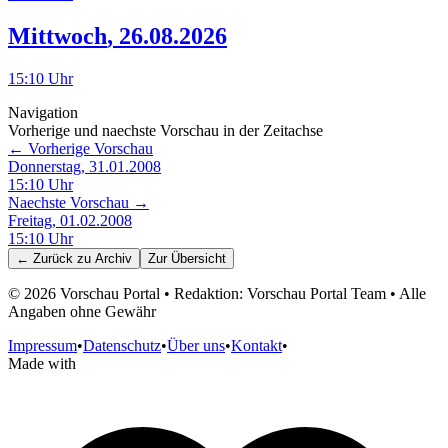
Mittwoch
,
26.08.2026
15:10
Uhr
Navigation
Vorherige und naechste Vorschau in der Zeitachse
← Vorherige Vorschau
Donnerstag, 31.01.2008
15:10
Uhr
Naechste Vorschau →
Freitag, 01.02.2008
15:10
Uhr
← Zurück zu
Archiv
Zur Übersicht
©
2026
Vorschau Portal • Redaktion: Vorschau Portal Team • Alle
Angaben ohne Gewähr
Impressum
•
Datenschutz
•
Über uns
•
Kontakt
•
Made with