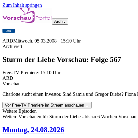
Zum Inhalt springen
Archiv
ARD
Mittwoch, 05.03.2008
·
15:10
Uhr
Archiviert
Sturm der Liebe Vorschau: Folge 567
Free-TV Premiere:
15:10
Uhr
ARD
Vorschau
Charlotte sucht einen Investor. Sind Samia und Gregor Diebe? Fiona 
Vor Free-TV Premiere im Stream anschauen →
Weitere Episoden
Weitere Vorschauen für
Sturm der Liebe
- bis zu 6 Wochen Vorschau
Montag
,
24.08.2026