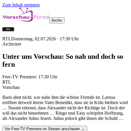
Zum Inhalt springen
Archiv
RTL
Donnerstag, 02.07.2026
·
17:30
Uhr
Archiviert
Unter uns Vorschau: So nah und doch so
fern
Free-TV Premiere:
17:30
Uhr
RTL
Vorschau
Baris ahnt nicht, wie nahe ihm die schöne Fremde ist. Larissa
eröffnet derweil ihrem Vater Benedikt, dass sie in Köln bleiben wird
… Naomi erkennt, dass Alexander nicht der Richtige ist. Doch der
will das nicht hinnehmen … Ringo und Easy schöpfen Hoffnung,
als Alexander Julius feuert. Julius jedoch gibt ihnen die Schuld …
Vor Free-TV Premiere im Stream anschauen →