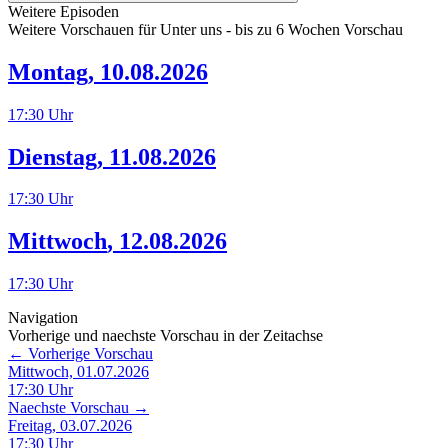
Weitere Episoden
Weitere Vorschauen für
Unter uns
- bis zu 6 Wochen Vorschau
Montag
,
10.08.2026
17:30
Uhr
Dienstag
,
11.08.2026
17:30
Uhr
Mittwoch
,
12.08.2026
17:30
Uhr
Navigation
Vorherige und naechste Vorschau in der Zeitachse
← Vorherige Vorschau
Mittwoch, 01.07.2026
17:30
Uhr
Naechste Vorschau →
Freitag, 03.07.2026
17:30
Uhr