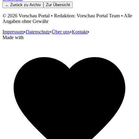
← Zurück zu
Archiv
Zur Übersicht
©
2026
Vorschau Portal • Redaktion: Vorschau Portal Team • Alle
Angaben ohne Gewähr
Impressum
•
Datenschutz
•
Über uns
•
Kontakt
•
Made with