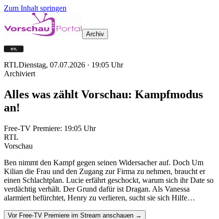
Zum Inhalt springen
Archiv
RTL
Dienstag, 07.07.2026
·
19:05
Uhr
Archiviert
Alles was zählt Vorschau: Kampfmodus
an!
Free-TV Premiere:
19:05
Uhr
RTL
Vorschau
Ben nimmt den Kampf gegen seinen Widersacher auf. Doch Um
Kilian die Frau und den Zugang zur Firma zu nehmen, braucht er
einen Schlachtplan. Lucie erfährt geschockt, warum sich ihr Date so
verdächtig verhält. Der Grund dafür ist Dragan. Als Vanessa
alarmiert befürchtet, Henry zu verlieren, sucht sie sich Hilfe…
Vor Free-TV Premiere im Stream anschauen →