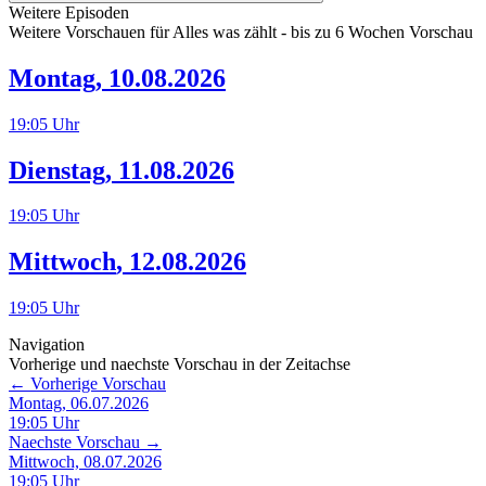
Weitere Episoden
Weitere Vorschauen für
Alles was zählt
- bis zu 6 Wochen Vorschau
Montag
,
10.08.2026
19:05
Uhr
Dienstag
,
11.08.2026
19:05
Uhr
Mittwoch
,
12.08.2026
19:05
Uhr
Navigation
Vorherige und naechste Vorschau in der Zeitachse
← Vorherige Vorschau
Montag, 06.07.2026
19:05
Uhr
Naechste Vorschau →
Mittwoch, 08.07.2026
19:05
Uhr