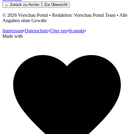
← Zurück zu
Archiv
Zur Übersicht
©
2026
Vorschau Portal • Redaktion: Vorschau Portal Team • Alle
Angaben ohne Gewähr
Impressum
•
Datenschutz
•
Über uns
•
Kontakt
•
Made with