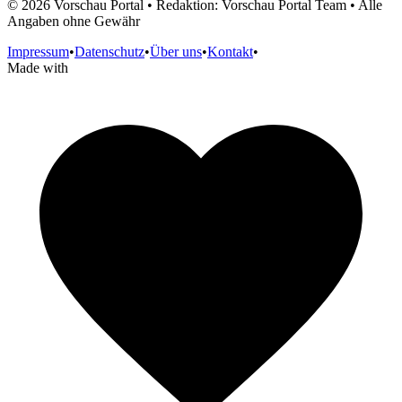
©
2026
Vorschau Portal • Redaktion: Vorschau Portal Team • Alle
Angaben ohne Gewähr
Impressum
•
Datenschutz
•
Über uns
•
Kontakt
•
Made with