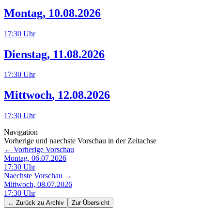
Montag
,
10.08.2026
17:30
Uhr
Dienstag
,
11.08.2026
17:30
Uhr
Mittwoch
,
12.08.2026
17:30
Uhr
Navigation
Vorherige und naechste Vorschau in der Zeitachse
← Vorherige Vorschau
Montag, 06.07.2026
17:30
Uhr
Naechste Vorschau →
Mittwoch, 08.07.2026
17:30
Uhr
← Zurück zu
Archiv
Zur Übersicht