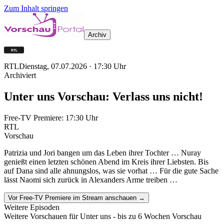
Zum Inhalt springen
Archiv
RTL
Dienstag, 07.07.2026
·
17:30
Uhr
Archiviert
Unter uns Vorschau: Verlass uns nicht!
Free-TV Premiere:
17:30
Uhr
RTL
Vorschau
Patrizia und Jori bangen um das Leben ihrer Tochter … Nuray
genießt einen letzten schönen Abend im Kreis ihrer Liebsten. Bis
auf Dana sind alle ahnungslos, was sie vorhat … Für die gute Sache
lässt Naomi sich zurück in Alexanders Arme treiben …
Vor Free-TV Premiere im Stream anschauen →
Weitere Episoden
Weitere Vorschauen für
Unter uns
- bis zu 6 Wochen Vorschau