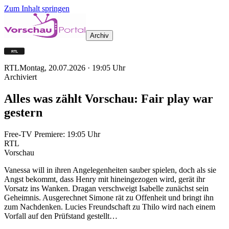
Zum Inhalt springen
Archiv
RTL
Montag, 20.07.2026
·
19:05
Uhr
Archiviert
Alles was zählt Vorschau: Fair play war
gestern
Free-TV Premiere:
19:05
Uhr
RTL
Vorschau
Vanessa will in ihren Angelegenheiten sauber spielen, doch als sie
Angst bekommt, dass Henry mit hineingezogen wird, gerät ihr
Vorsatz ins Wanken. Dragan verschweigt Isabelle zunächst sein
Geheimnis. Ausgerechnet Simone rät zu Offenheit und bringt ihn
zum Nachdenken. Lucies Freundschaft zu Thilo wird nach einem
Vorfall auf den Prüfstand gestellt…