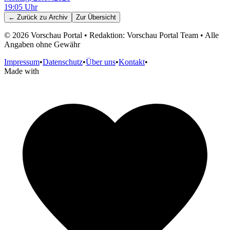
19:05
Uhr
← Zurück zu
Archiv
Zur Übersicht
©
2026
Vorschau Portal • Redaktion: Vorschau Portal Team • Alle
Angaben ohne Gewähr
Impressum
•
Datenschutz
•
Über uns
•
Kontakt
•
Made with