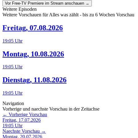
Vor Free-TV Premiere im Stream anschauen →
Weitere Episoden
Weitere Vorschauen für
Alles was zählt
- bis zu 6 Wochen Vorschau
Freitag
,
07.08.2026
19:05
Uhr
Montag
,
10.08.2026
19:05
Uhr
Dienstag
,
11.08.2026
19:05
Uhr
Navigation
Vorherige und naechste Vorschau in der Zeitachse
← Vorherige Vorschau
Freitag, 17.07.2026
19:05
Uhr
Naechste Vorschau →
Montag, 20.07.2026