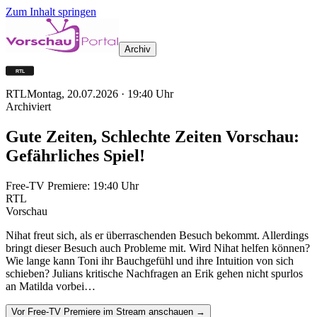
Zum Inhalt springen
Archiv
RTL
Montag, 20.07.2026
·
19:40
Uhr
Archiviert
Gute Zeiten, Schlechte Zeiten Vorschau:
Gefährliches Spiel!
Free-TV Premiere:
19:40
Uhr
RTL
Vorschau
Nihat freut sich, als er überraschenden Besuch bekommt. Allerdings
bringt dieser Besuch auch Probleme mit. Wird Nihat helfen können?
Wie lange kann Toni ihr Bauchgefühl und ihre Intuition von sich
schieben? Julians kritische Nachfragen an Erik gehen nicht spurlos
an Matilda vorbei…
Vor Free-TV Premiere im Stream anschauen →