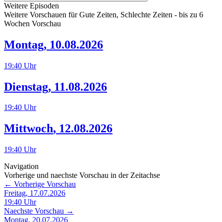
Weitere Episoden
Weitere Vorschauen für
Gute Zeiten, Schlechte Zeiten
- bis zu 6
Wochen Vorschau
Montag
,
10.08.2026
19:40
Uhr
Dienstag
,
11.08.2026
19:40
Uhr
Mittwoch
,
12.08.2026
19:40
Uhr
Navigation
Vorherige und naechste Vorschau in der Zeitachse
← Vorherige Vorschau
Freitag, 17.07.2026
19:40
Uhr
Naechste Vorschau →
Montag, 20.07.2026