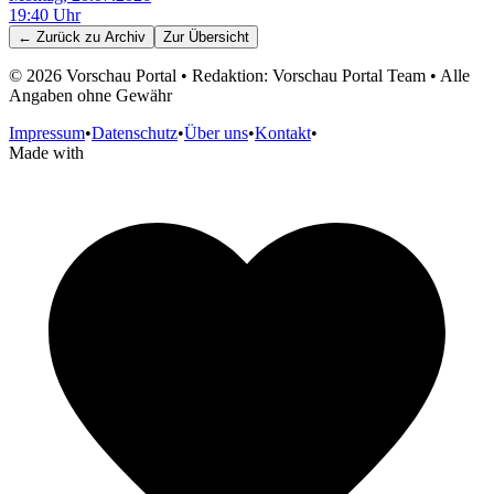
19:40
Uhr
← Zurück zu
Archiv
Zur Übersicht
©
2026
Vorschau Portal • Redaktion: Vorschau Portal Team • Alle
Angaben ohne Gewähr
Impressum
•
Datenschutz
•
Über uns
•
Kontakt
•
Made with