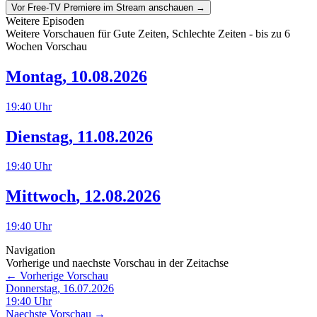
Vor Free-TV Premiere im Stream anschauen →
Weitere Episoden
Weitere Vorschauen für
Gute Zeiten, Schlechte Zeiten
- bis zu 6
Wochen Vorschau
Montag
,
10.08.2026
19:40
Uhr
Dienstag
,
11.08.2026
19:40
Uhr
Mittwoch
,
12.08.2026
19:40
Uhr
Navigation
Vorherige und naechste Vorschau in der Zeitachse
← Vorherige Vorschau
Donnerstag, 16.07.2026
19:40
Uhr
Naechste Vorschau →