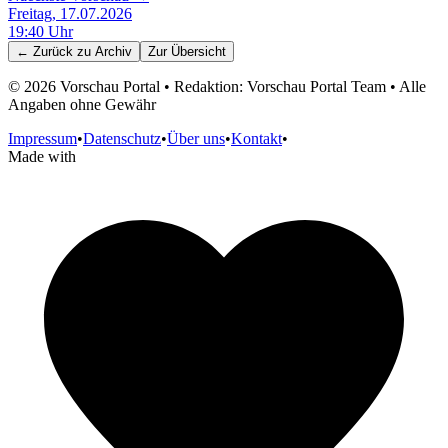
Freitag, 17.07.2026
19:40
Uhr
← Zurück zu
Archiv
Zur Übersicht
©
2026
Vorschau Portal • Redaktion: Vorschau Portal Team • Alle
Angaben ohne Gewähr
Impressum
•
Datenschutz
•
Über uns
•
Kontakt
•
Made with