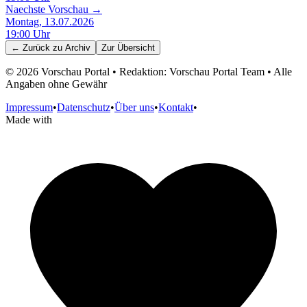
Naechste Vorschau →
Montag, 13.07.2026
19:00
Uhr
← Zurück zu
Archiv
Zur Übersicht
©
2026
Vorschau Portal • Redaktion: Vorschau Portal Team • Alle
Angaben ohne Gewähr
Impressum
•
Datenschutz
•
Über uns
•
Kontakt
•
Made with