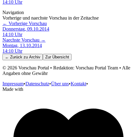
14:10
Uhr
Navigation
Vorherige und naechste Vorschau in der Zeitachse
← Vorherige Vorschau
Donnerstag, 09.10.2014
14:10
Uhr
Naechste Vorschau →
Montag, 13.10.2014
14:10
Uhr
← Zurück zu
Archiv
Zur Übersicht
©
2026
Vorschau Portal • Redaktion: Vorschau Portal Team • Alle
Angaben ohne Gewähr
Impressum
•
Datenschutz
•
Über uns
•
Kontakt
•
Made with