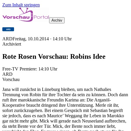
Zum Inhalt springen
Archiv
ARD
Freitag, 10.10.2014
·
14:10
Uhr
Archiviert
Rote Rosen Vorschau: Robins Idee
Free-TV Premiere:
14:10
Uhr
ARD
Vorschau
Jana will zunächst in Lüneburg bleiben, um nach Nathalies
Trennung von Robin für ihre Tochter da sein zu können. Doch dann
ruft ihre marokkanische Freundin Karima an: Die Arganöl-
Kooperative braucht dringend ihre Unterstützung. Merle rät ihr,
sofort zurückzugehen. Bei einem Gespräch mit Sebastian begreift
sie jedoch, dass es nach Maurice’ Weggang ihr Leben in Marokko
gar nicht mehr gibt. Mick will gerade nach Neuseeland aufbrechen,
da steht Bente vor der Tür. Mick, der Bente noch immer liebt,