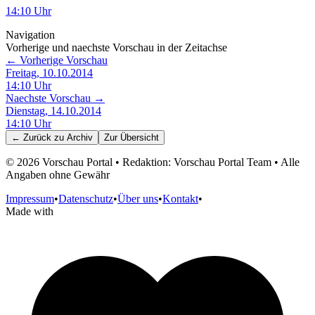
14:10
Uhr
Navigation
Vorherige und naechste Vorschau in der Zeitachse
← Vorherige Vorschau
Freitag, 10.10.2014
14:10
Uhr
Naechste Vorschau →
Dienstag, 14.10.2014
14:10
Uhr
← Zurück zu
Archiv
Zur Übersicht
©
2026
Vorschau Portal • Redaktion: Vorschau Portal Team • Alle
Angaben ohne Gewähr
Impressum
•
Datenschutz
•
Über uns
•
Kontakt
•
Made with