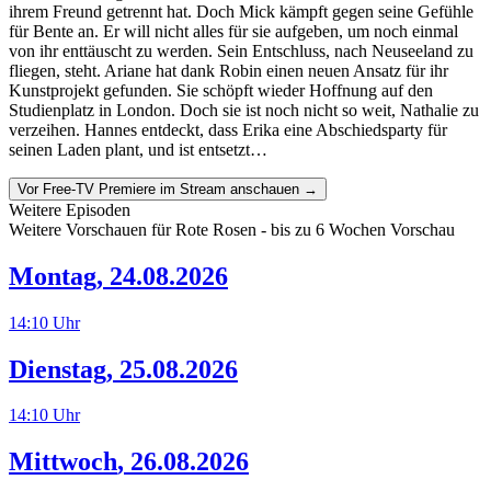
ihrem Freund getrennt hat. Doch Mick kämpft gegen seine Gefühle
für Bente an. Er will nicht alles für sie aufgeben, um noch einmal
von ihr enttäuscht zu werden. Sein Entschluss, nach Neuseeland zu
fliegen, steht. Ariane hat dank Robin einen neuen Ansatz für ihr
Kunstprojekt gefunden. Sie schöpft wieder Hoffnung auf den
Studienplatz in London. Doch sie ist noch nicht so weit, Nathalie zu
verzeihen. Hannes entdeckt, dass Erika eine Abschiedsparty für
seinen Laden plant, und ist entsetzt…
Vor Free-TV Premiere im Stream anschauen →
Weitere Episoden
Weitere Vorschauen für
Rote Rosen
- bis zu 6 Wochen Vorschau
Montag
,
24.08.2026
14:10
Uhr
Dienstag
,
25.08.2026
14:10
Uhr
Mittwoch
,
26.08.2026