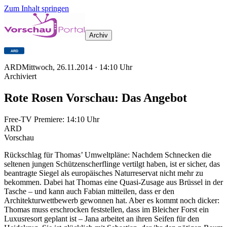
Zum Inhalt springen
Archiv
ARD
Mittwoch, 26.11.2014
·
14:10
Uhr
Archiviert
Rote Rosen Vorschau: Das Angebot
Free-TV Premiere:
14:10
Uhr
ARD
Vorschau
Rückschlag für Thomas’ Umweltpläne: Nachdem Schnecken die
seltenen jungen Schützenscherflinge vertilgt haben, ist er sicher, das
beantragte Siegel als europäisches Naturreservat nicht mehr zu
bekommen. Dabei hat Thomas eine Quasi-Zusage aus Brüssel in der
Tasche – und kann auch Fabian mitteilen, dass er den
Architekturwettbewerb gewonnen hat. Aber es kommt noch dicker:
Thomas muss erschrocken feststellen, dass im Bleicher Forst ein
Luxusresort geplant ist – Jana arbeitet an ihren Seifen für den