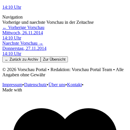
14:10
Uhr
Navigation
Vorherige und naechste Vorschau in der Zeitachse
← Vorherige Vorschau
Mittwoch, 26.11.2014
14:10
Uhr
Naechste Vorschau →
Donnerstag, 27.11.2014
14:10
Uhr
← Zurück zu
Archiv
Zur Übersicht
©
2026
Vorschau Portal • Redaktion: Vorschau Portal Team • Alle
Angaben ohne Gewähr
Impressum
•
Datenschutz
•
Über uns
•
Kontakt
•
Made with