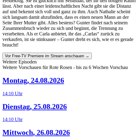
Heidekrug. Sie ist glücklich mit Sebastian, der ihr den nötigen Raum
lässt. Aber nach einer leidenschaftlichen Nacht gibt sie die Distanz
auf und bekennt sich voll und ganz zu ihm. Auch Nathalie scheint
sich langsam damit abzufinden, dass es einen neuen Mann an der
Seite Ihrer Mutter gibt. Alles bestens? Gunter findet nach seinem
Zusammenbruch wieder zu sich und beginnt, die Trennung zu
verarbeiten. Als er Carla anbietet, ihr das „Carlas“ zurück zu
verkaufen, ist sie stinksauer – Gunter dreht es sich, wie er es gerade
braucht!
Vor Free-TV Premiere im Stream anschauen →
Weitere Episoden
Weitere Vorschauen für
Rote Rosen
- bis zu 6 Wochen Vorschau
Montag
,
24.08.2026
14:10
Uhr
Dienstag
,
25.08.2026
14:10
Uhr
Mittwoch
,
26.08.2026