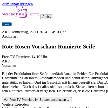
Zum Inhalt springen
Archiv
ARD
Donnerstag, 27.11.2014
·
14:10
Uhr
Archiviert
Rote Rosen Vorschau: Ruinierte Seife
Free-TV Premiere:
14:10
Uhr
ARD
Vorschau
Bei der Produktion ihrer Seife unterläuft Jana ein Fehler. Die Produkti
Unterstützung an ihrem Geschäftsmodell und denkt daran, aufzugeben.
unterstützt zu haben. Und im Gespräch mit Eliane begreift sie: Das „
durchziehen. Doch das ist alles nicht so einfach. Sie scheitert scho
sein Naturschutzreservat vergessen. Da erfährt er, dass die Baufirma 
Vor Free-TV Premiere im Stream anschauen →
Weitere Episoden