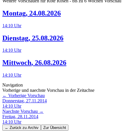
Weitere Vorschauen für
Rote Rosen
- bis zu 6 Wochen Vorschau
Montag
,
24.08.2026
14:10
Uhr
Dienstag
,
25.08.2026
14:10
Uhr
Mittwoch
,
26.08.2026
14:10
Uhr
Navigation
Vorherige und naechste Vorschau in der Zeitachse
← Vorherige Vorschau
Donnerstag, 27.11.2014
14:10
Uhr
Naechste Vorschau →
Freitag, 28.11.2014
14:10
Uhr
← Zurück zu
Archiv
Zur Übersicht