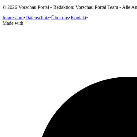
©
2026
Vorschau Portal • Redaktion: Vorschau Portal Team • Alle 
Impressum
•
Datenschutz
•
Über uns
•
Kontakt
•
Made with