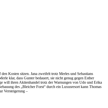
uf den Kosten sitzen. Jana zweifelt trotz Merles und Sebastians
rle klar, dass Gunter bedauert, sie nicht genug gegen Esther
 Inge will ihren Aktienhandel trotz der Warnungen von Udo und Erika
er Bebauung des „Bleicher Forst“ durch ein Luxusresort kann Thomas
zur Versteigerung –