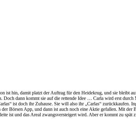
on ist hin, damit platzt der Auftrag für den Heidekrug, und sie bleibt a
 Doch dann kommt sie auf die rettende Idee … Carla wird erst durch Me
Carlas“ ist doch ihr Zuhause. Sie will also ihr „Carlas“ zurückkaufen.
n an der Börsen App, und dann ist auch noch eine Aktie gefallen. Mit d
pleite ist und das Areal zwangsversteigert wird. Aber er kommt zu spät 