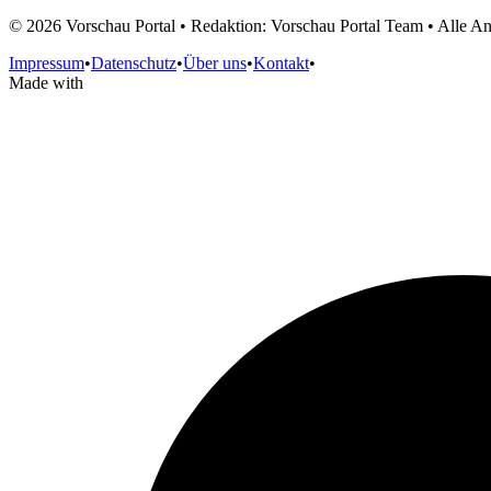
©
2026
Vorschau Portal • Redaktion: Vorschau Portal Team • Alle 
Impressum
•
Datenschutz
•
Über uns
•
Kontakt
•
Made with