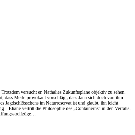
. Trotzdem versucht er, Nathalies Zukunftspläne objektiv zu sehen,
t, dass Merle provokant vorschlägt, dass Jana sich doch von ihm
 des Jagdschlösschens im Naturreservat ist und glaubt, ihn leicht
 Eliane vertritt die Philosophie des „Containerns“ in den Verfalls-
haffungsstreifzüge…