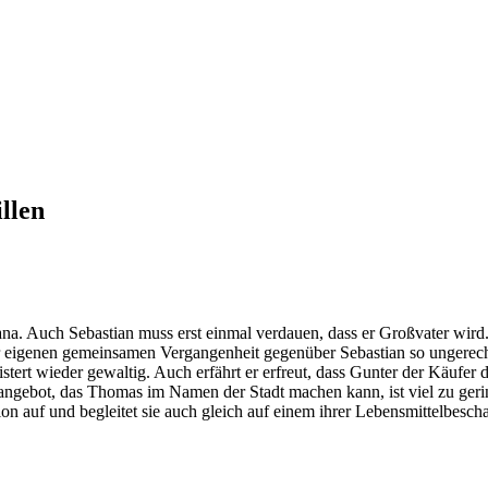
llen
Jana. Auch Sebastian muss erst einmal verdauen, dass er Großvater wird
rer eigenen gemeinsamen Vergangenheit gegenüber Sebastian so ungerech
knistert wieder gewaltig. Auch erfährt er erfreut, dass Gunter der Käufer
ebot, das Thomas im Namen der Stadt machen kann, ist viel zu gering –
on auf und begleitet sie auch gleich auf einem ihrer Lebensmittelbesc