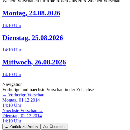
Weitere Vorschauen für
Rote Rosen
- bis zu 6 Wochen Vorschau
Montag
,
24.08.2026
14:10
Uhr
Dienstag
,
25.08.2026
14:10
Uhr
Mittwoch
,
26.08.2026
14:10
Uhr
Navigation
Vorherige und naechste Vorschau in der Zeitachse
← Vorherige Vorschau
Montag, 01.12.2014
14:10
Uhr
Naechste Vorschau →
Dienstag, 02.12.2014
14:10
Uhr
← Zurück zu
Archiv
Zur Übersicht