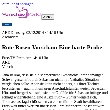
Zum Inhalt springen
Archiv
ARD
Dienstag, 02.12.2014
·
14:10
Uhr
Archiviert
Rote Rosen Vorschau: Eine harte Probe
Free-TV Premiere:
14:10
Uhr
ARD
Vorschau
Jana ist klar, dass sie die schmerzliche Geschichte ihrer damaligen
Schwangerschaft durch Sebastian nicht mit Nathalies Situation
vergleichen sollte. Aber sie kann nicht anders, als ihrer Tochter
beizustehen – auch mit unfairen Anschuldigungen gegen Sebastian.
Hin- und hergerissen stellt sie ihre Gefühle für Sebastian infrage und
schlägt widerstrebend eine Auszeit vor – Gunter weigert sich,
Thomas das Jagdschlösschen zu einem für die Stadt bezahlbaren
Preis weit unter Wert zu überlassen. Ihre Männerfreundschaft wird