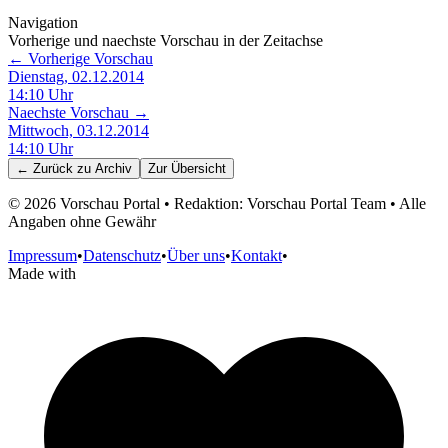
Navigation
Vorherige und naechste Vorschau in der Zeitachse
← Vorherige Vorschau
Dienstag, 02.12.2014
14:10
Uhr
Naechste Vorschau →
Mittwoch, 03.12.2014
14:10
Uhr
← Zurück zu
Archiv
Zur Übersicht
©
2026
Vorschau Portal • Redaktion: Vorschau Portal Team • Alle
Angaben ohne Gewähr
Impressum
•
Datenschutz
•
Über uns
•
Kontakt
•
Made with