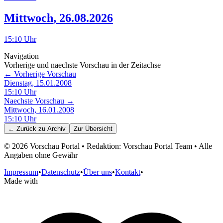
Mittwoch
,
26.08.2026
15:10
Uhr
Navigation
Vorherige und naechste Vorschau in der Zeitachse
← Vorherige Vorschau
Dienstag, 15.01.2008
15:10
Uhr
Naechste Vorschau →
Mittwoch, 16.01.2008
15:10
Uhr
← Zurück zu
Archiv
Zur Übersicht
©
2026
Vorschau Portal • Redaktion: Vorschau Portal Team • Alle
Angaben ohne Gewähr
Impressum
•
Datenschutz
•
Über uns
•
Kontakt
•
Made with