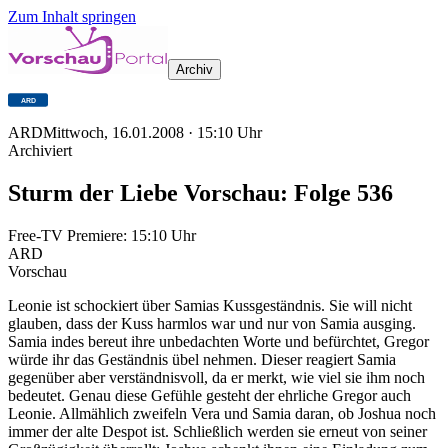
Zum Inhalt springen
Archiv
ARD
Mittwoch, 16.01.2008
·
15:10
Uhr
Archiviert
Sturm der Liebe Vorschau: Folge 536
Free-TV Premiere:
15:10
Uhr
ARD
Vorschau
Leonie ist schockiert über Samias Kussgeständnis. Sie will nicht
glauben, dass der Kuss harmlos war und nur von Samia ausging.
Samia indes bereut ihre unbedachten Worte und befürchtet, Gregor
würde ihr das Geständnis übel nehmen. Dieser reagiert Samia
gegenüber aber verständnisvoll, da er merkt, wie viel sie ihm noch
bedeutet. Genau diese Gefühle gesteht der ehrliche Gregor auch
Leonie. Allmählich zweifeln Vera und Samia daran, ob Joshua noch
immer der alte Despot ist. Schließlich werden sie erneut von seiner