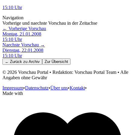
15:10
Uhr
Navigation
Vorherige und naechste Vorschau in der Zeitachse
← Vorherige Vorschau
Montag, 21.01.2008
15:10
Uhr
Naechste Vorschau →
Dienstag, 22.01.2008
15:10
Uhr
← Zurück zu
Archiv
Zur Übersicht
©
2026
Vorschau Portal • Redaktion: Vorschau Portal Team • Alle
Angaben ohne Gewähr
Impressum
•
Datenschutz
•
Über uns
•
Kontakt
•
Made with