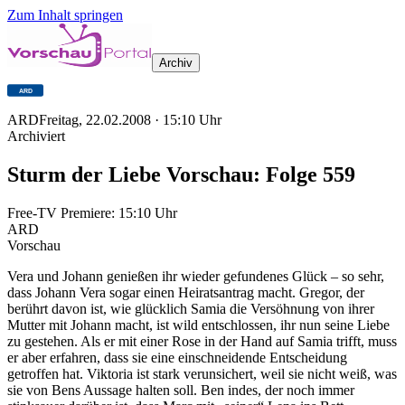
Zum Inhalt springen
Archiv
ARD
Freitag, 22.02.2008
·
15:10
Uhr
Archiviert
Sturm der Liebe Vorschau: Folge 559
Free-TV Premiere:
15:10
Uhr
ARD
Vorschau
Vera und Johann genießen ihr wieder gefundenes Glück – so sehr,
dass Johann Vera sogar einen Heiratsantrag macht. Gregor, der
berührt davon ist, wie glücklich Samia die Versöhnung von ihrer
Mutter mit Johann macht, ist wild entschlossen, ihr nun seine Liebe
zu gestehen. Als er mit einer Rose in der Hand auf Samia trifft, muss
er aber erfahren, dass sie eine einschneidende Entscheidung
getroffen hat. Viktoria ist stark verunsichert, weil sie nicht weiß, was
sie von Bens Aussage halten soll. Ben indes, der noch immer