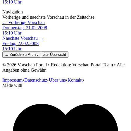
15:10
Uhr
Navigation
Vorherige und naechste Vorschau in der Zeitachse
← Vorherige Vorschau
Donnerstag, 21.02.2008
15:10
Uhr
Naechste Vorschau →
Freitag, 22.02.2008
15:10
Uhr
← Zurück zu
Archiv
Zur Übersicht
©
2026
Vorschau Portal • Redaktion: Vorschau Portal Team • Alle
Angaben ohne Gewähr
Impressum
•
Datenschutz
•
Über uns
•
Kontakt
•
Made with