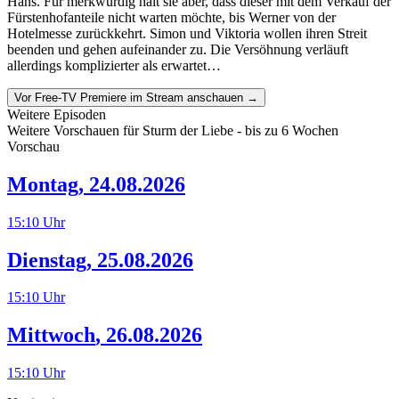
Hans. Für merkwürdig hält sie aber, dass dieser mit dem Verkauf der
Fürstenhofanteile nicht warten möchte, bis Werner von der
Hotelmesse zurückkehrt. Simon und Viktoria wollen ihren Streit
beenden und gehen aufeinander zu. Die Versöhnung verläuft
allerdings komplizierter als erwartet…
Vor Free-TV Premiere im Stream anschauen →
Weitere Episoden
Weitere Vorschauen für
Sturm der Liebe
- bis zu 6 Wochen
Vorschau
Montag
,
24.08.2026
15:10
Uhr
Dienstag
,
25.08.2026
15:10
Uhr
Mittwoch
,
26.08.2026
15:10
Uhr