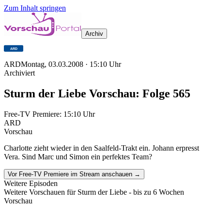
Zum Inhalt springen
Archiv
ARD
Montag, 03.03.2008
·
15:10
Uhr
Archiviert
Sturm der Liebe Vorschau: Folge 565
Free-TV Premiere:
15:10
Uhr
ARD
Vorschau
Charlotte zieht wieder in den Saalfeld-Trakt ein. Johann erpresst
Vera. Sind Marc und Simon ein perfektes Team?
Vor Free-TV Premiere im Stream anschauen →
Weitere Episoden
Weitere Vorschauen für
Sturm der Liebe
- bis zu 6 Wochen
Vorschau