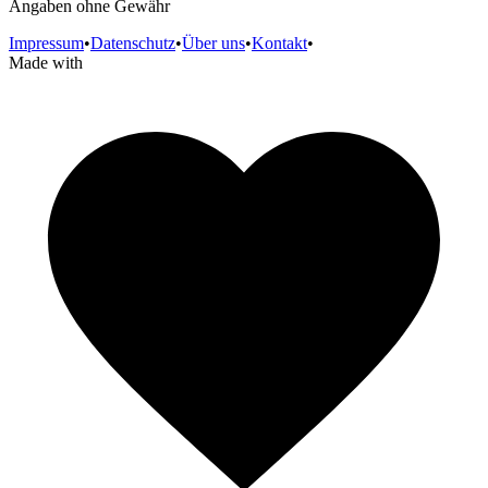
Angaben ohne Gewähr
Impressum
•
Datenschutz
•
Über uns
•
Kontakt
•
Made with