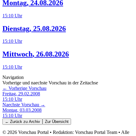
Montag
,
24.08.2026
15:10
Uhr
Dienstag
,
25.08.2026
15:10
Uhr
Mittwoch
,
26.08.2026
15:10
Uhr
Navigation
Vorherige und naechste Vorschau in der Zeitachse
← Vorherige Vorschau
Freitag, 29.02.2008
15:10
Uhr
Naechste Vorschau →
Montag, 03.03.2008
15:10
Uhr
← Zurück zu
Archiv
Zur Übersicht
©
2026
Vorschau Portal • Redaktion: Vorschau Portal Team • Alle