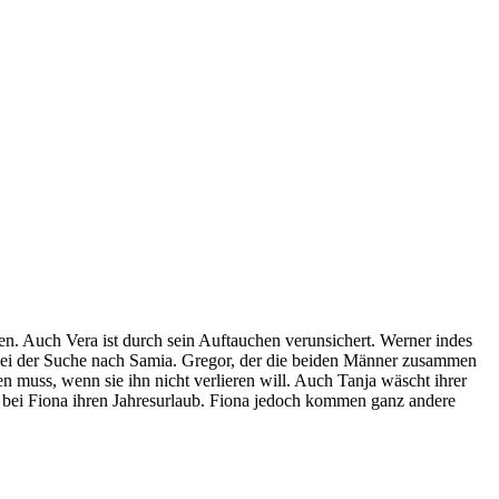
ten. Auch Vera ist durch sein Auftauchen verunsichert. Werner indes
h bei der Suche nach Samia. Gregor, der die beiden Männer zusammen
n muss, wenn sie ihn nicht verlieren will. Auch Tanja wäscht ihrer
so bei Fiona ihren Jahresurlaub. Fiona jedoch kommen ganz andere