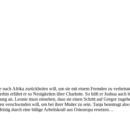
 sie nach Afrika zurückholen will, um sie mit einem Fremden zu verheira
rhin erfährt er so Neuigkeiten über Charlotte. So hilft er Joshua auc
ung an. Leonie muss einsehen, dass sie einen Schritt auf Gregor zugehe
en verschwinden will, um bei ihrer Mutter zu sein. Tanja beantragt al
stig durch eine billige Arbeitskraft aus Osteuropa ersetzen…