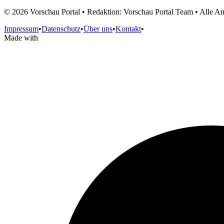
©
2026
Vorschau Portal • Redaktion: Vorschau Portal Team • Alle 
Impressum
•
Datenschutz
•
Über uns
•
Kontakt
•
Made with