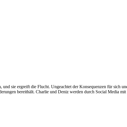
und sie ergreift die Flucht. Ungeachtet der Konsequenzen für sich und E
rderungen bereithält. Charlie und Deniz werden durch Social Media mit