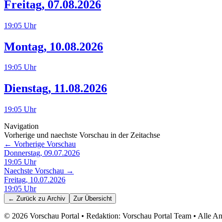
Freitag
,
07.08.2026
19:05
Uhr
Montag
,
10.08.2026
19:05
Uhr
Dienstag
,
11.08.2026
19:05
Uhr
Navigation
Vorherige und naechste Vorschau in der Zeitachse
← Vorherige Vorschau
Donnerstag, 09.07.2026
19:05
Uhr
Naechste Vorschau →
Freitag, 10.07.2026
19:05
Uhr
← Zurück zu
Archiv
Zur Übersicht
©
2026
Vorschau Portal • Redaktion: Vorschau Portal Team • Alle 