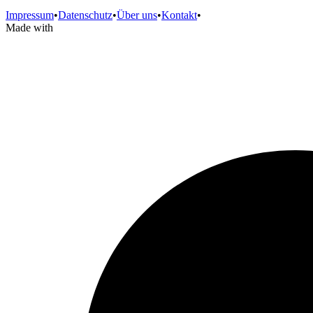
Impressum
•
Datenschutz
•
Über uns
•
Kontakt
•
Made with