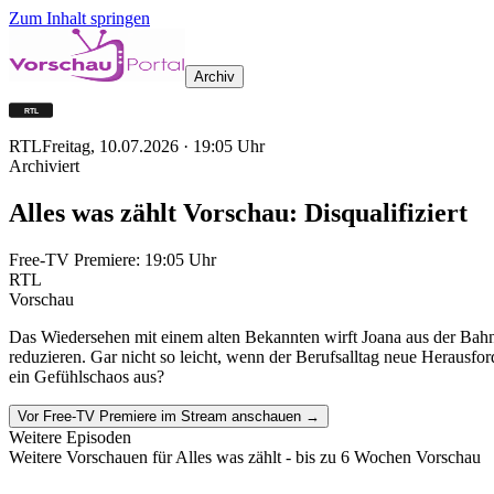
Zum Inhalt springen
Archiv
RTL
Freitag, 10.07.2026
·
19:05
Uhr
Archiviert
Alles was zählt Vorschau: Disqualifiziert
Free-TV Premiere:
19:05
Uhr
RTL
Vorschau
Das Wiedersehen mit einem alten Bekannten wirft Joana aus der Bahn, 
reduzieren. Gar nicht so leicht, wenn der Berufsalltag neue Herausfo
ein Gefühlschaos aus?
Vor Free-TV Premiere im Stream anschauen →
Weitere Episoden
Weitere Vorschauen für
Alles was zählt
- bis zu 6 Wochen Vorschau