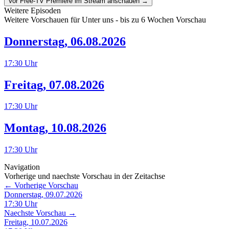
Vor Free-TV Premiere im Stream anschauen →
Weitere Episoden
Weitere Vorschauen für
Unter uns
- bis zu 6 Wochen Vorschau
Donnerstag
,
06.08.2026
17:30
Uhr
Freitag
,
07.08.2026
17:30
Uhr
Montag
,
10.08.2026
17:30
Uhr
Navigation
Vorherige und naechste Vorschau in der Zeitachse
← Vorherige Vorschau
Donnerstag, 09.07.2026
17:30
Uhr
Naechste Vorschau →
Freitag, 10.07.2026