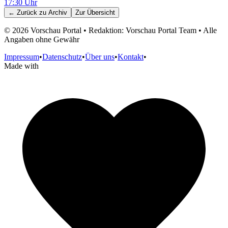
17:30
Uhr
← Zurück zu
Archiv
Zur Übersicht
©
2026
Vorschau Portal • Redaktion: Vorschau Portal Team • Alle
Angaben ohne Gewähr
Impressum
•
Datenschutz
•
Über uns
•
Kontakt
•
Made with