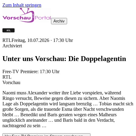
Zum Inhalt springen
Archiv
RTL
Freitag, 10.07.2026
·
17:30
Uhr
Archiviert
Unter uns Vorschau: Die Doppelagentin
Free-TV Premiere:
17:30
Uhr
RTL
Vorschau
Naomi muss Alexander weiter ihre Liebe vorspielen, während
Ringo versucht, Beweise gegen diesen zu sichern. Aber Naomis
Lage als Doppelagentin wird langsam brenzlig … Tobias macht sich
große Sorgen, als die trauende Esma über Nacht verschwunden
bleibt … Benedikt und Baris geraten wegen eines Malheurs
unglücklich aneinander … und Baris bald in den Verdacht,
nachtragend zu sein …