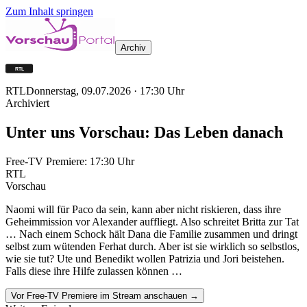
Zum Inhalt springen
Archiv
RTL
Donnerstag, 09.07.2026
·
17:30
Uhr
Archiviert
Unter uns Vorschau: Das Leben danach
Free-TV Premiere:
17:30
Uhr
RTL
Vorschau
Naomi will für Paco da sein, kann aber nicht riskieren, dass ihre
Geheimmission vor Alexander auffliegt. Also schreitet Britta zur Tat
… Nach einem Schock hält Dana die Familie zusammen und dringt
selbst zum wütenden Ferhat durch. Aber ist sie wirklich so selbstlos,
wie sie tut? Ute und Benedikt wollen Patrizia und Jori beistehen.
Falls diese ihre Hilfe zulassen können …
Vor Free-TV Premiere im Stream anschauen →