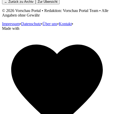
← Zurück zu
Archiv
Zur Übersicht
©
2026
Vorschau Portal • Redaktion: Vorschau Portal Team • Alle
Angaben ohne Gewähr
Impressum
•
Datenschutz
•
Über uns
•
Kontakt
•
Made with