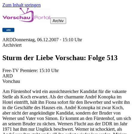
Zum Inhalt springen
Archiv
ARD
Donnerstag, 06.12.2007
·
15:10
Uhr
Archiviert
Sturm der Liebe Vorschau: Folge 513
Free-TV Premiere:
15:10
Uhr
ARD
Vorschau
Am Fürstenhof wird ein aussichtsreicher Kandidat für die vakante
Stelle als Koch erwartet. Als der charmante André Konopka im
Hotel eintrifft, hält ihn Fiona sofort für den Bewerber und weiht ihn
in die Geschäfte des Hauses ein. André Konopka ist zwar Koch,
aber nicht der angekündigte Kandidat, sondern der Bruder von
Werner und Vater von Simon. Er kommt an den Fürstenhof, um sich
an seinem Bruder zu rächen. Werners Flucht aus der DDR im Jahr
1971 hat ihm nur Unglück beschwert. Werner ist schockiert, als