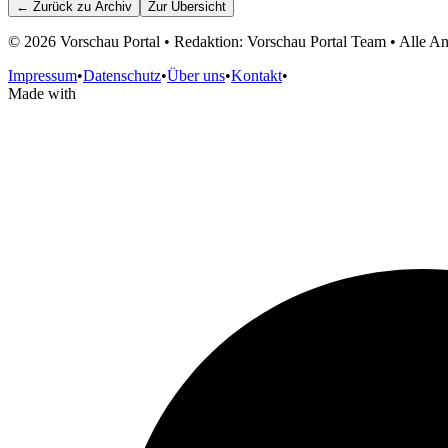
← Zurück zu
Archiv
Zur Übersicht
©
2026
Vorschau Portal • Redaktion: Vorschau Portal Team • Alle 
Impressum
•
Datenschutz
•
Über uns
•
Kontakt
•
Made with