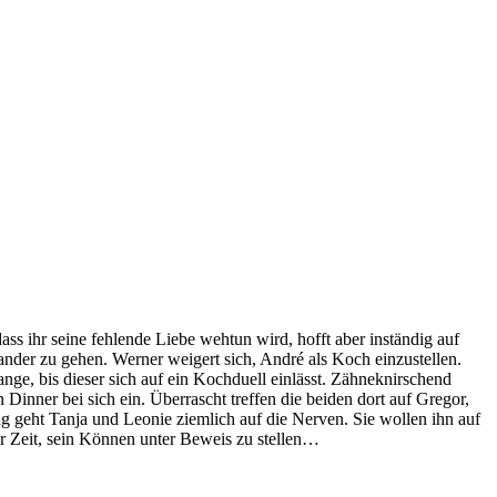
dass ihr seine fehlende Liebe wehtun wird, hofft aber inständig auf
nander zu gehen. Werner weigert sich, André als Koch einzustellen.
ange, bis dieser sich auf ein Kochduell einlässt. Zähneknirschend
 Dinner bei sich ein. Überrascht treffen die beiden dort auf Gregor,
ung geht Tanja und Leonie ziemlich auf die Nerven. Sie wollen ihn auf
 er Zeit, sein Können unter Beweis zu stellen…