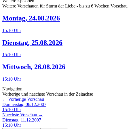
Weitere Episoden
Weitere Vorschauen für
Sturm der Liebe
- bis zu 6 Wochen Vorschau
Montag
,
24.08.2026
15:10
Uhr
Dienstag
,
25.08.2026
15:10
Uhr
Mittwoch
,
26.08.2026
15:10
Uhr
Navigation
Vorherige und naechste Vorschau in der Zeitachse
← Vorherige Vorschau
Donnerstag, 06.12.2007
15:10
Uhr
Naechste Vorschau →
Dienstag, 11.12.2007
15:10
Uhr