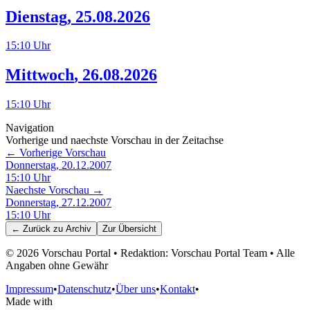
Dienstag
,
25.08.2026
15:10
Uhr
Mittwoch
,
26.08.2026
15:10
Uhr
Navigation
Vorherige und naechste Vorschau in der Zeitachse
← Vorherige Vorschau
Donnerstag, 20.12.2007
15:10
Uhr
Naechste Vorschau →
Donnerstag, 27.12.2007
15:10
Uhr
← Zurück zu
Archiv
Zur Übersicht
©
2026
Vorschau Portal • Redaktion: Vorschau Portal Team • Alle
Angaben ohne Gewähr
Impressum
•
Datenschutz
•
Über uns
•
Kontakt
•
Made with