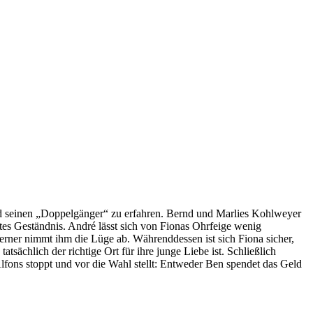
nd seinen „Doppelgänger“ zu erfahren. Bernd und Marlies Kohlweyer
tes Geständnis. André lässt sich von Fionas Ohrfeige wenig
erner nimmt ihm die Lüge ab. Währenddessen ist sich Fiona sicher,
ächlich der richtige Ort für ihre junge Liebe ist. Schließlich
 Alfons stoppt und vor die Wahl stellt: Entweder Ben spendet das Geld