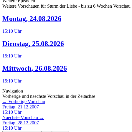
Weitere Episoden
Weitere Vorschauen für
Sturm der Liebe
- bis zu 6 Wochen Vorschau
Montag
,
24.08.2026
15:10
Uhr
Dienstag
,
25.08.2026
15:10
Uhr
Mittwoch
,
26.08.2026
15:10
Uhr
Navigation
Vorherige und naechste Vorschau in der Zeitachse
← Vorherige Vorschau
Freitag, 21.12.2007
15:10
Uhr
Naechste Vorschau →
Freitag, 28.12.2007
15:10
Uhr