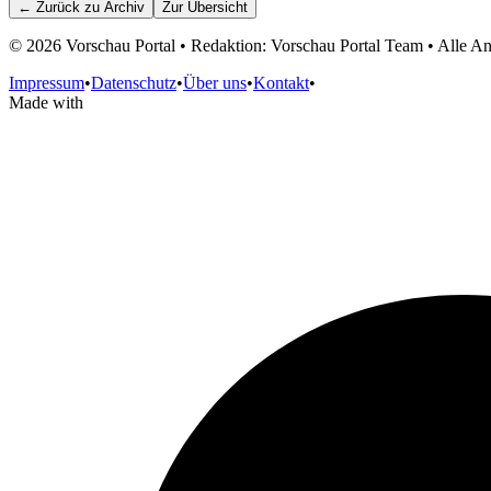
← Zurück zu
Archiv
Zur Übersicht
©
2026
Vorschau Portal • Redaktion: Vorschau Portal Team • Alle 
Impressum
•
Datenschutz
•
Über uns
•
Kontakt
•
Made with